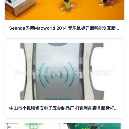
Seenda闪耀Macworld 2014 音乐鼠标开启智能交互新篇章
中山市小榄镇皆安电子五金制品厂 打造智能锁具新标杆，引领更衣柜锁新潮流