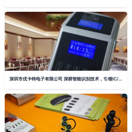
深圳市优卡特电子有限公司 深耕智能识别技术，引领IC/ID消费与产品开发新浪潮