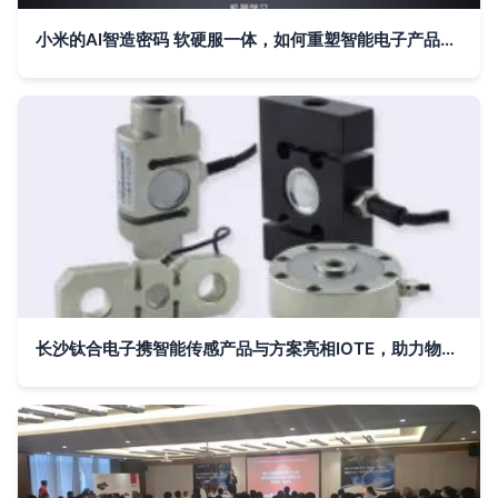
小米的AI智造密码 软硬服一体，如何重塑智能电子产品开发
长沙钛合电子携智能传感产品与方案亮相IOTE，助力物联网与智能电子开发