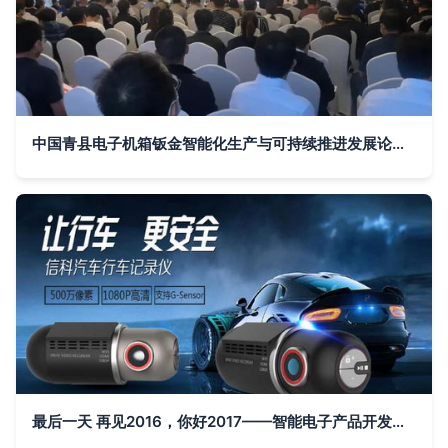
中国青县电子机箱钣金智能化生产与可持续推进发展论坛成功举办，引领智能电子产品开发新浪潮
最后一天 再见2016，你好2017——智能电子产品开发的回顾与展望