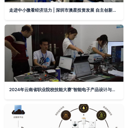
走进中小微看经济活力 | 深圳市澳星投资发展 自主创新给了企业高质量发展的底气
2024年云南省职业院校技能大赛“智能电子产品设计与开发”赛项在我校成功举办——以技为翼，赋能智能电子产品开发未来