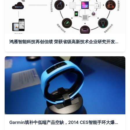
鸿雁智能科技再创佳绩 荣获省级高新技术企业研究开发中心称号
Garmin填补中低端产品空缺，2014 CES智能手环大爆发引领可穿戴趋势