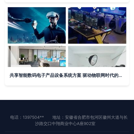
共享智能数码电子产品设备系统方案 驱动物联网时代的共享经济创新
电话：1397504**
地址：安徽省合肥市包河区徽州大道与长
沙路交口中翔商业中心A座902室