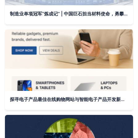
制造业单项冠军“炼成记” | 中国巨石担当材料使命，勇攀创新高峰！智能电子产品开发
探寻电子产品最佳在线购物网站与智能电子产品开发新趋势