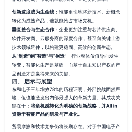
创新速度成为生命线
：谁能更快地将新技术、新概念
转化为成熟产品，谁就能抢占市场先机。
垂直整合与生态合作
：企业更加注重与芯片供应商、
软件开发商、云服务商的深度合作，甚至向关键上游
技术领域延伸，以构建更稳固、高效的创新生态。
从“制造”到“智造”与“创造”
：行业整体价值导向发生
转变，智能化生产是基础，而基于自主知识产权的产
品创造才是赢得未来的关键。
四、 启示与展望
东和电子三年增效78%的历程证明，外部挑战固然严
峻，但也能激发出内部最强大的革新力量。其成功关
键在于：
将危机感转化为明确的创新战略，并All in
资源于智能产品的研发与产业化。
贸易摩擦和技术竞争仍将长期存在。对于中国电子产