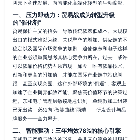
阴云下竞速发展、向智能化高端化转型的生动缩影。
一、 压力即动力：贸易战成为转型升级
的“催化剂”
贸易保护主义的抬头，导致传统依赖低成本、大规模
出口的模式难以为继。关税壁垒的增加、供应链的不
稳定以及国际市场竞争的加剧，迫使像东和电子这样
的企业必须重新思考其核心竞争力所在。过去，或许
可以依靠价格优势占领市场；如今，唯有依靠技术、
创新和更高的附加值，才能在国际产业链中站稳脚
跟，甚至实现突围。这种外部环境的“倒逼”，客观上
加速了企业摒弃低效产能、聚焦高价值环节的决策过
程。东和电子管理层敏锐地意识到，单纯做加工组装
已无出路，必须向“微笑曲线”两端——研发设计与品
牌服务——全力攀升。
二、 智能驱动：三年增效78%的核心引擎
东和电子产值与效益的飞跃，并非来自简单的规模扩