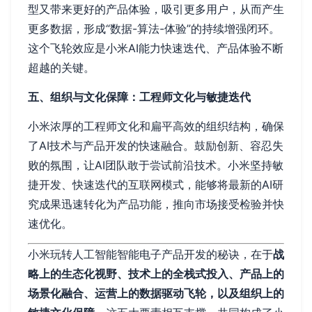
型又带来更好的产品体验，吸引更多用户，从而产生
更多数据，形成“数据-算法-体验”的持续增强闭环。
这个飞轮效应是小米AI能力快速迭代、产品体验不断
超越的关键。
五、组织与文化保障：工程师文化与敏捷迭代
小米浓厚的工程师文化和扁平高效的组织结构，确保
了AI技术与产品开发的快速融合。鼓励创新、容忍失
败的氛围，让AI团队敢于尝试前沿技术。小米坚持敏
捷开发、快速迭代的互联网模式，能够将最新的AI研
究成果迅速转化为产品功能，推向市场接受检验并快
速优化。
小米玩转人工智能智能电子产品开发的秘诀，在于
战
略上的生态化视野、技术上的全栈式投入、产品上的
场景化融合、运营上的数据驱动飞轮，以及组织上的