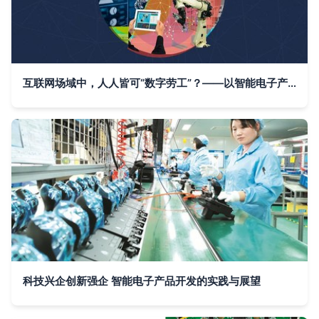
互联网场域中，人人皆可“数字劳工”？——以智能电子产品开发为例
科技兴企创新强企 智能电子产品开发的实践与展望