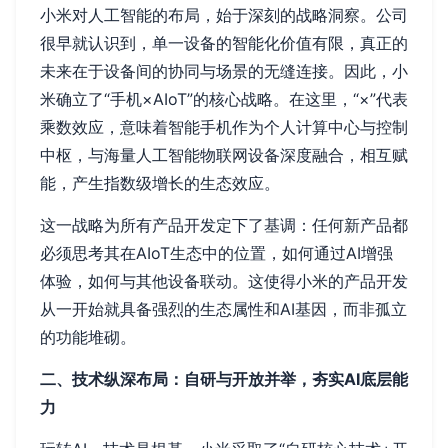
小米对人工智能的布局，始于深刻的战略洞察。公司
很早就认识到，单一设备的智能化价值有限，真正的
未来在于设备间的协同与场景的无缝连接。因此，小
米确立了“手机×AIoT”的核心战略。在这里，“×”代表
乘数效应，意味着智能手机作为个人计算中心与控制
中枢，与海量人工智能物联网设备深度融合，相互赋
能，产生指数级增长的生态效应。
这一战略为所有产品开发定下了基调：任何新产品都
必须思考其在AIoT生态中的位置，如何通过AI增强
体验，如何与其他设备联动。这使得小米的产品开发
从一开始就具备强烈的生态属性和AI基因，而非孤立
的功能堆砌。
二、技术纵深布局：自研与开放并举，夯实AI底层能
力