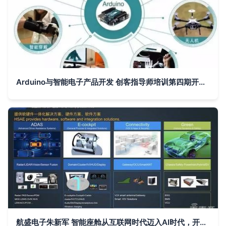
Arduino与智能电子产品开发 创客指导师培训第四期开启，北京7月17日前报名
航盛电子朱新军 智能座舱从互联网时代迈入AI时代，开启智能电子产品开发新纪元