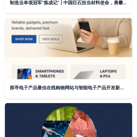
制造业单项冠军“炼成记” | 中国巨石担当材料使命，勇攀创新高峰！智能电子产品开发
探寻电子产品最佳在线购物网站与智能电子产品开发新趋势