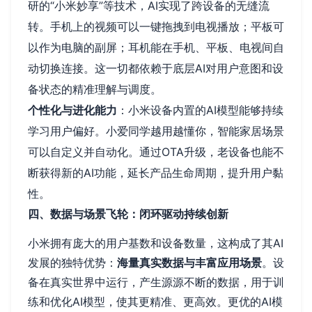
研的“小米妙享”等技术，AI实现了跨设备的无缝流
转。手机上的视频可以一键拖拽到电视播放；平板可
以作为电脑的副屏；耳机能在手机、平板、电视间自
动切换连接。这一切都依赖于底层AI对用户意图和设
备状态的精准理解与调度。
个性化与进化能力
：小米设备内置的AI模型能够持续
学习用户偏好。小爱同学越用越懂你，智能家居场景
可以自定义并自动化。通过OTA升级，老设备也能不
断获得新的AI功能，延长产品生命周期，提升用户黏
性。
四、数据与场景飞轮：闭环驱动持续创新
小米拥有庞大的用户基数和设备数量，这构成了其AI
发展的独特优势：
海量真实数据与丰富应用场景
。设
备在真实世界中运行，产生源源不断的数据，用于训
练和优化AI模型，使其更精准、更高效。更优的AI模