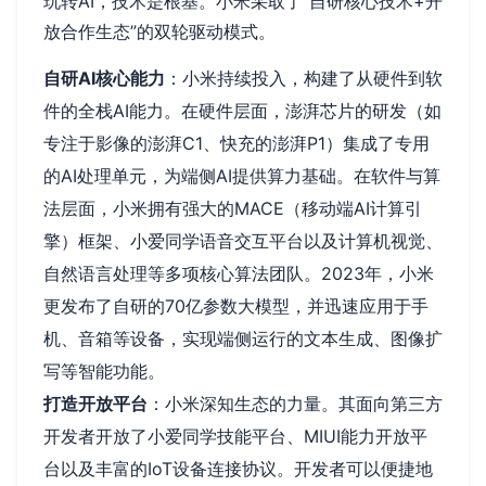
玩转AI，技术是根基。小米采取了“自研核心技术+开
放合作生态”的双轮驱动模式。
自研AI核心能力
：小米持续投入，构建了从硬件到软
件的全栈AI能力。在硬件层面，澎湃芯片的研发（如
专注于影像的澎湃C1、快充的澎湃P1）集成了专用
的AI处理单元，为端侧AI提供算力基础。在软件与算
法层面，小米拥有强大的MACE（移动端AI计算引
擎）框架、小爱同学语音交互平台以及计算机视觉、
自然语言处理等多项核心算法团队。2023年，小米
更发布了自研的70亿参数大模型，并迅速应用于手
机、音箱等设备，实现端侧运行的文本生成、图像扩
写等智能功能。
打造开放平台
：小米深知生态的力量。其面向第三方
开发者开放了小爱同学技能平台、MIUI能力开放平
台以及丰富的IoT设备连接协议。开发者可以便捷地