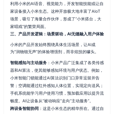
利用小米的AI语音、视觉能力，开发智能技能或让自
家设备接入小米生态。这种开放极大地丰富了AIoT
场景，吸引了海量合作伙伴，形成了“小米搭台，大
家唱戏”的繁荣局面。
三、产品开发逻辑：场景驱动，AI无缝融入用户体验
小米的产品开发始终围绕具体生活场景，让AI成
为“润物细无声”的体验增强剂，而非炫技的噱头。
智能感知与主动服务
：小米产品广泛集成了各类传感
器和AI算法，使其能够感知环境与用户状态。例如，
小米智能门锁能通过AI算法识别门口异常逗留并告
警；空调能通过红外感知人体位置，实现定向送风；
手机系统能学习用户使用习惯，预加载应用以提升流
畅度。AI让设备从“被动响应”走向“主动服务”。
跨设备智能协同
：这是小米生态的精华所在。通过自